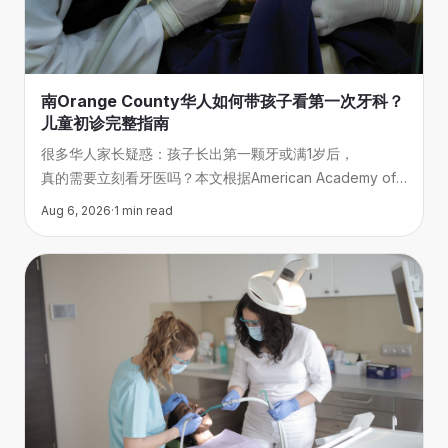
南Orange County华人如何带孩子看第一次牙科？
儿童初诊完整指南
很多华人家长疑惑：孩子长出第一颗牙或满1岁后，
真的需要立刻看牙医吗？本文根据American Academy of
Pediatric Dentistry的建议，详解南Orange
Aug 6, 2026
·
1
min read
County儿童初诊的最佳时间、预约流程和当天注意事项，
帮助家长和孩子轻松完成人生第一次牙科体验。