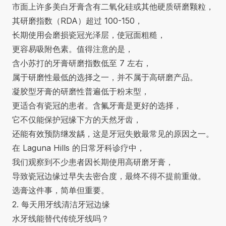
市面上许多美白牙膏含有二氧化硅或其他硬质研磨颗粒，
其研磨指数（RDA）超过 100-150，
长期使用会磨损瓷冠光泽层，使冠面粗糙，
更容易吸附色素。值得注意的是，
含小苏打的牙膏研磨指数低至 7 左右，
属于研磨性最低的选择之一，并不属于高研磨产品。
凝胶型牙膏的研磨性普遍低于粉末型，
更适合有瓷冠的患者。含氟牙膏是更好的选择，
它不仅能保护冠缘下方的天然牙齿，
还能有效预防继发龋，这是牙冠失败最常见的原因之一。
在 Laguna Hills 的日常牙科诊疗中，
我们观察到不少患者因长期使用高研磨牙膏，
导致瓷冠边缘过早失去密合度，最终不得不提前重做。
选膏这件事，简单但重要。
2. 每天用牙线清洁牙冠边缘
水牙线能替代传统牙线吗？