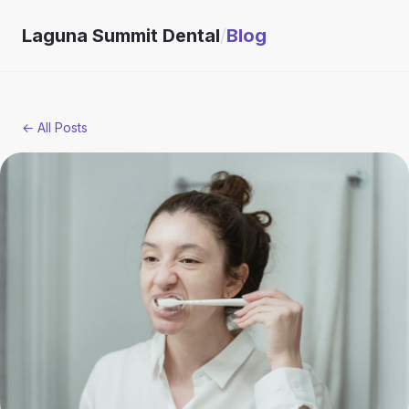
Laguna Summit Dental
/
Blog
← All Posts