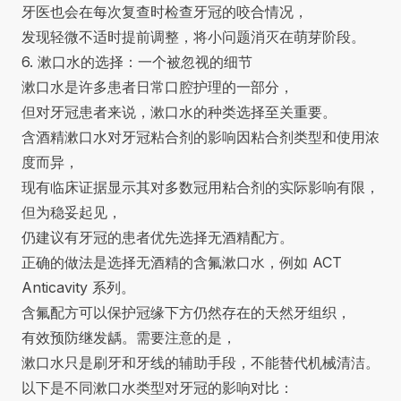
牙医也会在每次复查时检查牙冠的咬合情况，
发现轻微不适时提前调整，将小问题消灭在萌芽阶段。
6. 漱口水的选择：一个被忽视的细节
漱口水是许多患者日常口腔护理的一部分，
但对牙冠患者来说，漱口水的种类选择至关重要。
含酒精漱口水对牙冠粘合剂的影响因粘合剂类型和使用浓
度而异，
现有临床证据显示其对多数冠用粘合剂的实际影响有限，
但为稳妥起见，
仍建议有牙冠的患者优先选择无酒精配方。
正确的做法是选择无酒精的含氟漱口水，例如 ACT
Anticavity 系列。
含氟配方可以保护冠缘下方仍然存在的天然牙组织，
有效预防继发龋。需要注意的是，
漱口水只是刷牙和牙线的辅助手段，不能替代机械清洁。
以下是不同漱口水类型对牙冠的影响对比：