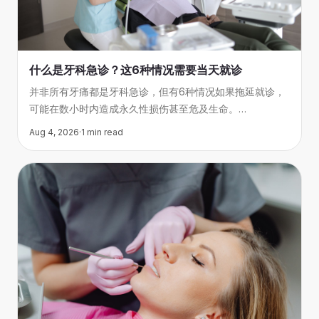
什么是牙科急诊？这6种情况需要当天就诊
并非所有牙痛都是牙科急诊，但有6种情况如果拖延就诊，
可能在数小时内造成永久性损伤甚至危及生命。
本文帮你判断哪些症状需要当天处理，
Aug 4, 2026
·
1
min read
哪些可以预约常规诊疗。