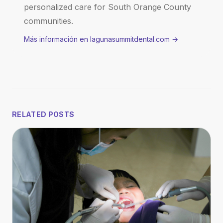
personalized care for South Orange County
communities.
Más información en lagunasummitdental.com
→
RELATED POSTS