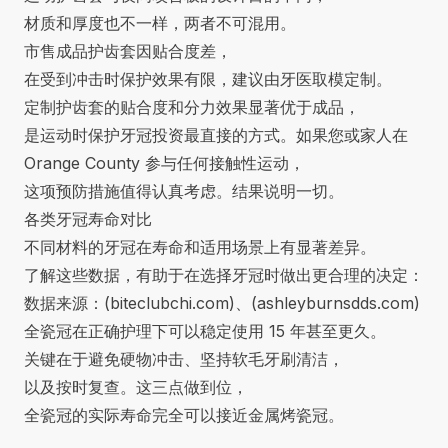
材质和厚度也不一样，两者不可混用。
市售成品护齿套因贴合度差，
在受到冲击时保护效果有限，建议由牙医取模定制。
定制护齿套的贴合度和分力效果显著优于成品，
是运动时保护牙冠投资最直接的方式。如果您或家人在
Orange County 参与任何接触性运动，
这项预防措施值得认真考虑。结果说明一切。
各类牙冠寿命对比
不同材料的牙冠在寿命和适用场景上有显著差异。
了解这些数据，有助于在
选择牙冠
时做出更合理的决定：
数据来源：(
biteclubchi.com
)、(
ashleyburnsdds.com
)
全瓷冠在正确护理
下可以稳定使用 15 年甚至更久。
关键在于避免硬物冲击、坚持软毛牙刷清洁，
以及按时复查。这三点做到位，
全瓷冠的实际寿命完全可以接近金属烤瓷冠。