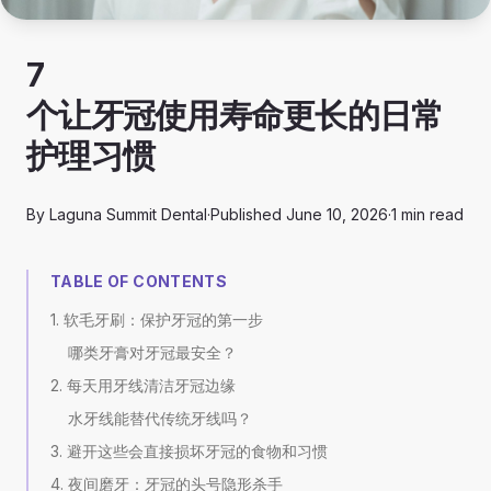
7
个让牙冠使用寿命更长的日常
护理习惯
By
Laguna Summit Dental
·
Published
June 10, 2026
·
1
min read
TABLE OF CONTENTS
1. 软毛牙刷：保护牙冠的第一步
哪类牙膏对牙冠最安全？
2. 每天用牙线清洁牙冠边缘
水牙线能替代传统牙线吗？
3. 避开这些会直接损坏牙冠的食物和习惯
4. 夜间磨牙：牙冠的头号隐形杀手