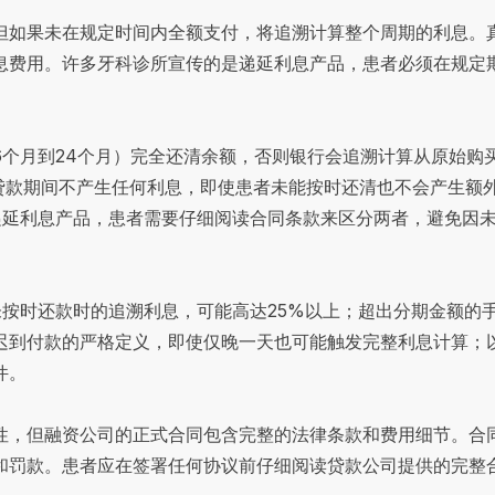
但如果未在规定时间内全额支付，将追溯计算整个周期的利息。
息费用。许多牙科诊所宣传的是递延利息产品，患者必须在规定
？
6个月到24个月）完全还清余额，否则银行会追溯计算从原始购
个贷款期间不产生任何利息，即使患者未能按时还清也不会产生额
递延利息产品，患者需要仔细阅读合同条款来区分两者，避免因
未按时还款时的追溯利息，可能高达25%以上；超出分期金额的
迟到付款的严格定义，即使仅晚一天也可能触发完整利息计算；
件。
性，但融资公司的正式合同包含完整的法律条款和费用细节。合
和罚款。患者应在签署任何协议前仔细阅读贷款公司提供的完整