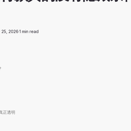
 25, 2026
·
1
min read
？
真正透明