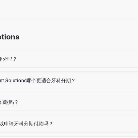
stions
评分吗？
atient Solutions哪个更适合牙科分期？
罚款吗？
可以申请牙科分期付款吗？