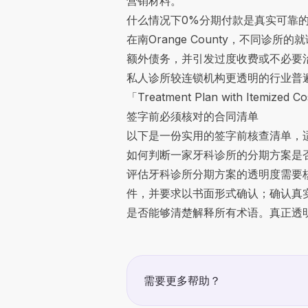
营销材料。
什么情况下0%分期付款是真实可靠
在南Orange County，不同
额外债务，并引发过度收费或不必要治疗的
私人诊所较连锁机构更透明的行业普
「Treatment Plan with It
签字前必须核对的合同清单
以下是一份实用的签字前核查清单，
如何判断一家牙科诊所的分期方案是
评估牙科诊所分期方案的透明度需要
件，并要求以书面形式确认；确认真
是否能够清楚解释所有术语。真正透
需要更多帮助？