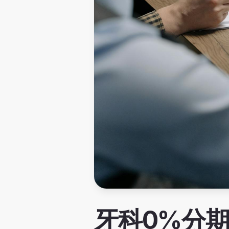
牙科0%分