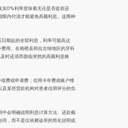
真实0%利率意味着无论是否提前还
期限内付清才能避免高额利息。这两种
买日期起的全部利息，利率可能高达
外费用。在南橙县和拉古纳地区的牙科
未及时还清而面临突然的高额利息账
手续费或申请费；信用卡年费或账户维
以及某些贷款机构对患者信用评分的负
同中会明确说明利息计算方法、还款截
合同，而不是仅依赖诊所的简化说明或