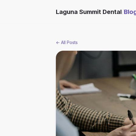
Laguna Summit Dental
/
Blo
← All Posts