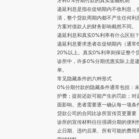
牙科0%分期付款的真实金融机制
递延利息是指在促销期内不收利息，
清，整个贷款周期内都不产生任何利
方案对借款人的财务影响截然不同。
递延利息和真实0%利率有什么区别
递延利息要求患者在促销期内（通常
20%以上。真实0%利率则保证整
诊所中，许多0%分期优惠实际上是
单。
常见隐藏条件的六种形式
0%分期付款的隐藏条件通常包括：
护费；提前还款可能产生的罚款；对
面影响。患者需要逐一确认每一项条
贷款公司的合同比诊所宣传页更重要
诊所的宣传材料往往强调分期的便利
止日期、违约后果、所有可能的费用