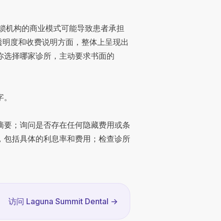
分连锁机构的商业模式可能导致患者承担
透明度和收费说明方面，整体上呈现出
你选择哪家诊所，主动要求书面的
字。
摘要；询问是否存在任何隐藏费用或条
，包括具体的利息率和费用；检查诊所
访问 Laguna Summit Dental
→