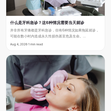
什么是牙科急诊？这6种情况需要当天就诊
并非所有牙痛都是牙科急诊，但有6种情况如果拖延就诊，
可能在数小时内造成永久性损伤甚至危及生命。
本文帮你判断哪些症状需要当天处理，
Aug 4, 2026
·
1
min read
哪些可以预约常规诊疗。