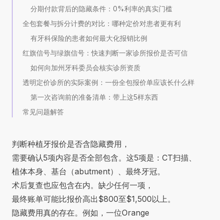
分期付款背后的隐藏条件：0%利率的真实门槛
全包套餐与拆分计费的对比：哪种定价对患者更有利
有牙科保险的患者如何最大化报销比例
红旗信号与绿旗信号：快速判断一家诊所报价是否可信
如何向加州牙科委员会核实诊所资质
透明定价诊所的实际案例：一份全包报价单应该长什么样
第一次咨询前的准备清单：带上这5样东西
常见问题解答
判断种植牙报价是否含隐藏费用，
需要确认5项内容是否全部包含。这5项是：CT扫描、
植体本身、基台（abutment）、最终牙冠。
术后复查也应包含在内。缺少任何一项，
最终账单可能比报价高出$800至$1,500以上。
隐藏费用真的存在。例如，一位Orange