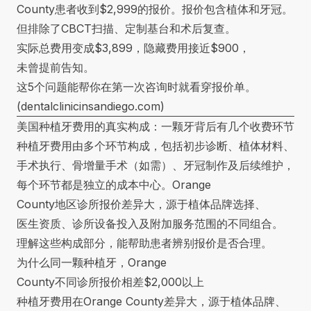
County患者收到$2,999的报价。报价包含植体和牙冠。
但排除了CBCT扫描、定制基台和术后复查。
实际总费用变成$3,899，隐藏费用接近$900，
未曾提前告知。
这5个问题能帮你在第一次咨询时就看穿报价单。
(
dentalclinicinsandiego.com
)
美国种植牙费用的真实构成：一颗牙背后有几个收费环节
种植牙费用由多个环节构成，包括初步诊断、植体材料、
手术执行、骨增量手术（如需）、牙冠制作及后续维护，
每个环节都是独立的成本中心。Orange
County地区诊所报价差异大，源于植体品牌选择、
医生资质、诊所设备投入及附加服务范围的不同组合。
理解这些构成部分，能帮助患者辨别报价是否合理。
为什么同一颗种植牙，Orange
County不同诊所报价相差$2,000以上
种植牙费用在Orange County差异大，源于植体品牌、