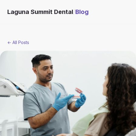
Laguna Summit Dental
/
Blog
← All Posts