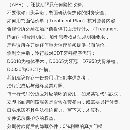
（APR）、还款期限及任何隐性收费。
不要依赖口头承诺，书面确认保护你的财务安全。
如何用书面估价单（Treatment Plan）核对套餐内容
合规诊所必须在治疗前提供书面治疗计划（Treatment
Plan）和费用明细。加州患者权益法规明确要求，
牙科诊所在开始任何重大治疗前须提供书面估价。
拿到文件后，逐行核对CDT牙科程序代码：
D6010为植体手术，D6065为牙冠，D7953为骨移植，
D0330为CBCT扫描。
我们建议保存一份费用明细副本供参考，
治疗完成后与最终发票对照。
每一行代码旁边应对应清晰的费用。如果某项代码缺失，
立即书面询问该服务是否含在套餐内，或需要另行付费。
口头承诺不具备法律约束力。写下来，才算数。
文件记录保护你的权益。
分期付款背后的隐藏条件：0%利率的真实门槛