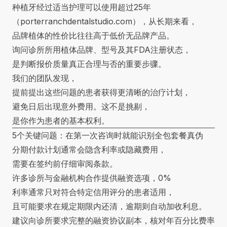
种植牙经过适当护理可以使用超过25年
（
porterranchdentalstudio.com
），从长期来看，
品牌植体的性价比往往高于低价无品牌产品。
询问诊所所用植体品牌、型号及其FDA注册状态，
是判断报价质量真正合理与否的重要步骤。
我们的团队发现，
提前提出这些问题的患者获得更清晰的治疗计划，
避免日后出现意外费用。这不是挑剔，
是你作为患者的基本权利。
5个关键问题：在第一次咨询时就能识别全包套餐真伪
分期付款计划通常会隐含利率或隐藏费用，
需要在签约前仔细审阅条款。
许多诊所与金融机构合作提供融资选项，0%
利率通常只对符合特定信用评分的患者适用，
且可能要求在规定期限内还清，逾期则自动加收利息。
建议向诊所要求完整的融资协议副本，核对年百分比费率