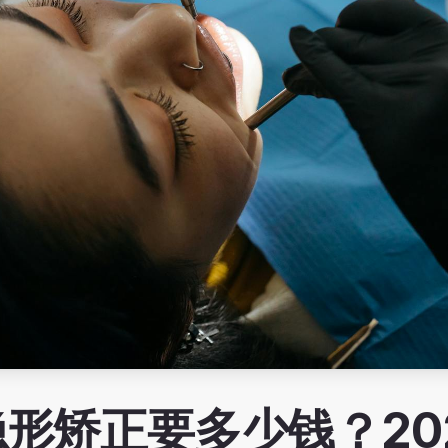
ign 隐形矫正要多少钱？2