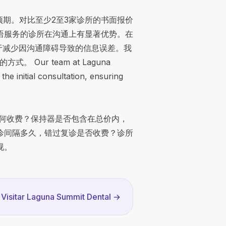
正预期。对比至少2至3家诊所的书面报价
语服务的诊所在沟通上有显著优势。在
咨询，致力于减少因沟通障碍导致的信息误差。我
 Our team at Laguna
he initial consultation, ensuring
何收费？保持器是否包含在总价内，
复诊间隔多久，错过复诊是否收费？诊所
视。
Visitar Laguna Summit Dental
→