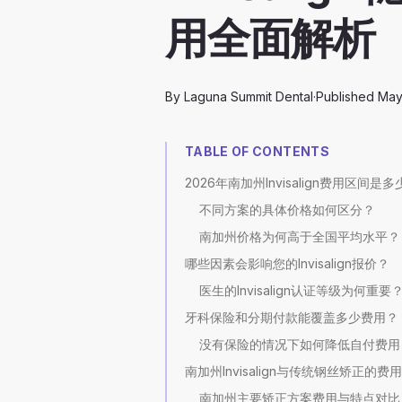
用全面解析
By
Laguna Summit Dental
·
Published
May
TABLE OF CONTENTS
2026年南加州Invisalign费用区间是多
不同方案的具体价格如何区分？
南加州价格为何高于全国平均水平？
哪些因素会影响您的Invisalign报价？
医生的Invisalign认证等级为何重要
牙科保险和分期付款能覆盖多少费用？
没有保险的情况下如何降低自付费用
南加州Invisalign与传统钢丝矫正的费
南加州主要矫正方案费用与特点对比（