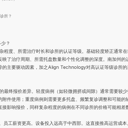
n诊所？
是多少？
于病例复杂程度、所需治疗时长和诊所的认证等级。基础轻度矫正通
反映了治疗周期、所需托盘数量和个性化调整的深度。南加州的
主要驱动因素，加之Align Technology对高认证等级诊
lign的最终报价差异。轻度病例（如轻微拥挤或间隙）通常需要
的附件使用；重度病例则需要更多托盘、频繁复诊调整和可能的辅
直接影响报价，同样复杂程度的病例在不同诊所的价格可能相差
金很高。员工薪资更高。设备投入远高于中西部。这直接推高运营成本。连