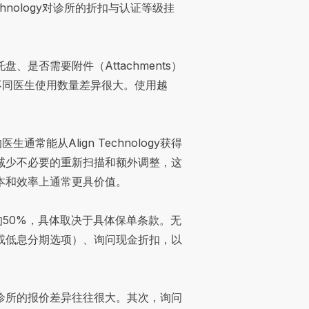
nology对诊所的折扣与认证等级挂
否需要附件（Attachments）
不同医生使用数量差异很大。使用越
通常能从Align Technology获得
减少不必要的重新扫描和额外调整，这
本和效率上通常更具价值。
的50%，具体取决于具体保单条款。无
或低息分期选项）、询问现金折扣，以
诊所的报价差异往往很大。其次，询问