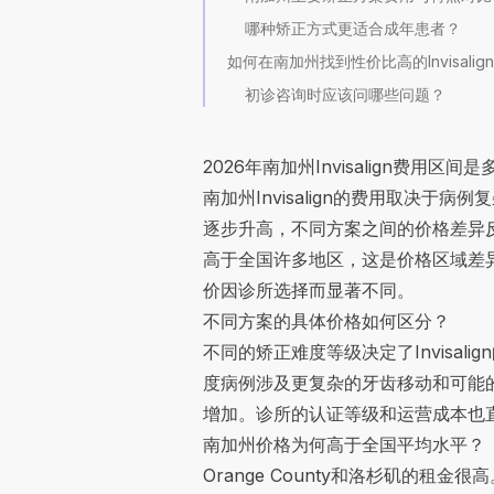
哪种矫正方式更适合成年患者？
如何在南加州找到性价比高的Invisalig
初诊咨询时应该问哪些问题？
2026年南加州Invisalign费用区间
南加州Invisalign的费用取决
逐步升高，不同方案之间的价格差异
高于全国许多地区，这是价格区域差异的
价因诊所选择而显著不同。
不同方案的具体价格如何区分？
不同的矫正难度等级决定了Invisa
度病例涉及更复杂的牙齿移动和可能
增加。诊所的认证等级和运营成本也
南加州价格为何高于全国平均水平？
Orange County和洛杉矶的租