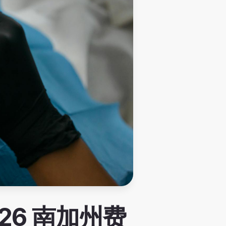
026 南加州费