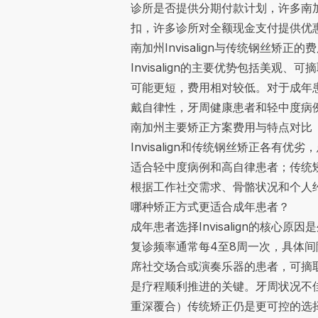
诊所是否提供分期付款计划，许多南加州
扣，许多诊所对全额现金支付提供优
南加州Invisalign与传统钢丝矫正的
Invisalign的主要优势包括美
可能更短，费用相对较低。对于成年患者
戴自律性，牙周健康患者和轻中度病
南加州主要矫正方案费用与特点对比（
Invisalign和传统钢丝矫正各有
适合轻中度病例和高自律患者；传统
根据工作社交需求、骨骼状况和个人
哪种矫正方式更适合成年患者？
成年患者选择Invisalign的核
复诊频率通常每4至8周一次，具体
席社交场合或演奏乐器的患者，可摘取性
是疗程顺利推进的关键。牙周状况不
重深覆合）传统矫正仍是更可控的选