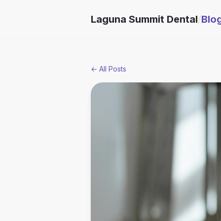
Laguna Summit Dental
/
Blo
← All Posts