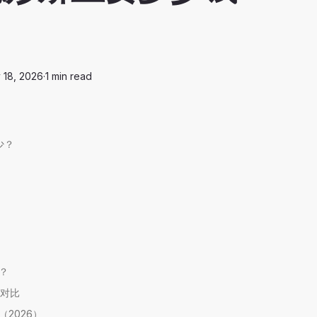
 18, 2026
·
1
min read
少？
？
？
用对比
2026）