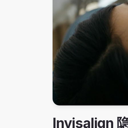
Invisal