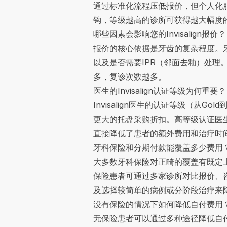
通过标准化流程压低报价，但个人化服务
钩，等级越高的诊所可获得越大幅度
哪些因素会影响您的Invisalign报价？
报价的核心依据是牙齿的复杂程度。牙
以及是否需要IPR（邻面去釉）处
多，复诊次数越多。
医生的Invisalign认证等级为何重要？
Invisalign医生的认证等级（从Go
更大的托盘采购折扣。高等级认证医
直接降低了患者的额外费用和治疗时
牙科保险和分期付款能覆盖多少费用
大多数牙科保险对正畸的覆盖有既定上
保险患者可通过多家诊所对比报价、
及选择较简单的病例或分阶段治疗来
没有保险的情况下如何降低自付费用
无保险患者可以通过多种途径降低自