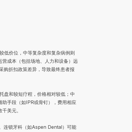
常在较低价位，中等复杂度和复杂病例则
运营成本（包括场地、人力和设备）远
所的采购折扣政策差异，导致最终患者报
较少托盘和较短疗程，价格相对较低；中
助手段（如IPR或骨钉），费用相应
数千美元。
锁牙科（如Aspen Dental）可能