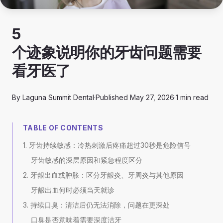
5
个迹象说明你的牙齿问题需要
看牙医了
By
Laguna Summit Dental
·
Published
May 27, 2026
·
1
min read
TABLE OF CONTENTS
1. 牙齿持续敏感：冷热刺激后疼痛超过30秒是危险信号
牙齿敏感的深层原因和紧急程度区分
2. 牙龈出血或肿胀：区分牙龈炎、牙周炎与其他原因
牙龈出血何时必须当天就诊
3. 持续口臭：清洁后仍无法消除，问题在更深处
口臭是否意味着需要深度洁牙