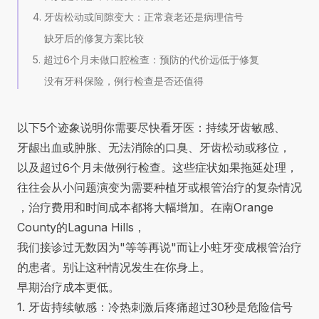
4. 牙齿松动或间隙变大：正常衰老还是病理信号
缺牙后的修复方案比较
5. 超过6个月未做口腔检查：预防的代价远低于修复
没有牙科保险，例行检查是否还值得
以下5个迹象说明你需要尽快看牙医：持续牙齿敏感、
牙龈出血或肿胀、无法消除的口臭、牙齿松动或移位，
以及超过6个月未做例行检查。这些症状如果拖延处理，
往往会从小问题演变为需要种植牙或根管治疗的复杂情况
，治疗费用和时间成本都将大幅增加。在南Orange
County的Laguna Hills，
我们接诊过无数因为"等等再说"而让小蛀牙变成根管治疗
的患者。别让这种情况发生在你身上。
早期治疗成本更低。
1. 牙齿持续敏感：冷热刺激后疼痛超过30秒是危险信号