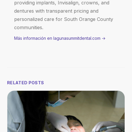
providing implants, Invisalign, crowns, and
dentures with transparent pricing and
personalized care for South Orange County
communities.
Más información en lagunasummitdental.com
→
RELATED POSTS