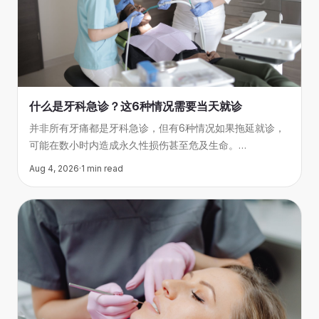
什么是牙科急诊？这6种情况需要当天就诊
并非所有牙痛都是牙科急诊，但有6种情况如果拖延就诊，
可能在数小时内造成永久性损伤甚至危及生命。
本文帮你判断哪些症状需要当天处理，
Aug 4, 2026
·
1
min read
哪些可以预约常规诊疗。