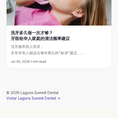
洗牙多久做一次才够？
牙医给华人家庭的清洁频率建议
洗牙频率因人而异，
并非所有人都适合每年两次的"标准"建议。
本文根据American Dental Association指导原则，
Jul 30, 2026
·
1
min read
结合华人家庭常见口腔问题，
帮你判断自己和家人应该多久洗一次牙。
©
2026
Laguna Summit Dental
Visitar Laguna Summit Dental
→