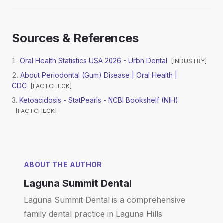
Sources & References
Oral Health Statistics USA 2026 - Urbn Dental
[
INDUSTRY
]
About Periodontal (Gum) Disease | Oral Health |
CDC
[
FACTCHECK
]
Ketoacidosis - StatPearls - NCBI Bookshelf (NIH)
[
FACTCHECK
]
ABOUT THE AUTHOR
Laguna Summit Dental
Laguna Summit Dental is a comprehensive
family dental practice in Laguna Hills