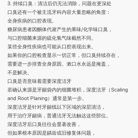
3. 持续口臭：清洁后仍无法消除，问题在更深处
口臭还有一个被主流牙科内容大量忽略的角度：
全身疾病的口腔表现。
糖尿病患者因酮体代谢产生的果味/化学味口臭，
与口腔细菌来源的硫化氢气味截然不同。
某些全身性疾病也可能从口腔表现出来。
如果你的口腔检查显示一切正常，但口臭持续存在，
需要进一步排查全身原因。漱口水永远是掩盖，
不是解决。
口臭是否意味着需要深度洁牙
若确认来源是牙龈袋内的细菌堆积，
深度洁牙（Scaling
and Root Planing）
通常是第一步。
深度洁牙是针对牙龈线以下区域的深层清洁，
用于治疗牙龈病，普通洁牙无法触达这些部位。
深度洁牙后口臭往往会显著改善，
但如果根本原因是龋齿或旧修复体问题，