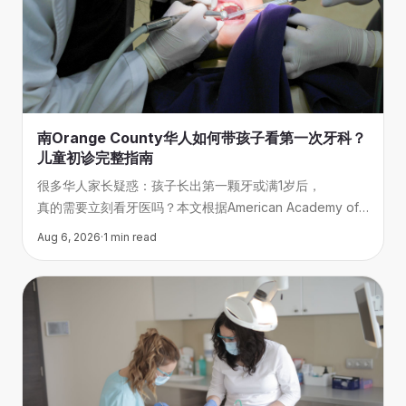
南Orange County华人如何带孩子看第一次牙科？
儿童初诊完整指南
很多华人家长疑惑：孩子长出第一颗牙或满1岁后，
真的需要立刻看牙医吗？本文根据American Academy of
Pediatric Dentistry的建议，详解南Orange
Aug 6, 2026
·
1
min read
County儿童初诊的最佳时间、预约流程和当天注意事项，
帮助家长和孩子轻松完成人生第一次牙科体验。