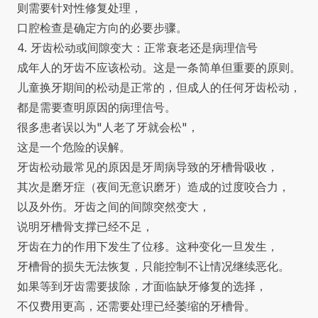
则需要针对性修复处理，
口腔检查是确定方向的必要步骤。
4. 牙齿松动或间隙变大：正常衰老还是病理信号
成年人的牙齿不应该松动。这是一条简单但重要的原则。
儿童换牙期间的松动是正常的，但成人的任何牙齿松动，
都是需要查明原因的病理信号。
很多患者误以为"人老了牙就会松"，
这是一个危险的误解。
牙齿松动最常见的原因是牙周病导致的牙槽骨吸收，
其次是磨牙症（夜间无意识磨牙）造成的过度咬合力，
以及外伤。牙齿之间的间隙突然变大，
说明牙槽骨支撑已经不足，
牙齿在力的作用下发生了位移。这种变化一旦发生，
牙槽骨的损失无法恢复，只能控制不让情况继续恶化。
如果等到牙齿需要拔除，才面临
缺牙修复
的选择，
不仅费用更高，还需要处理已经萎缩的牙槽骨。