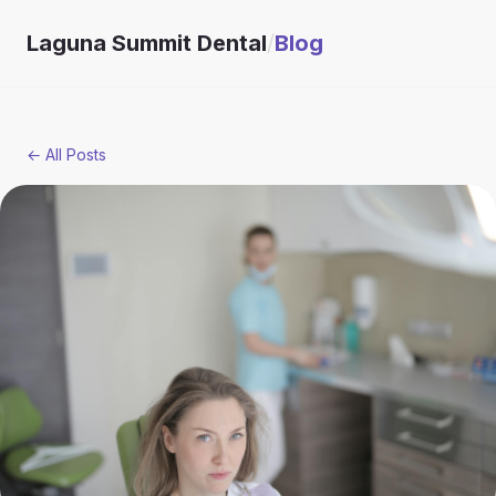
Laguna Summit Dental
/
Blog
← All Posts