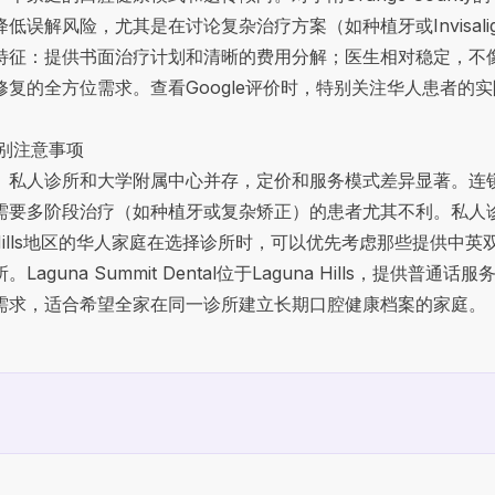
降低误解风险，尤其是在讨论复杂治疗方案（如种植牙或
Invis
特征：提供书面治疗计划和清晰的费用分解；医生相对稳定，不
复的全方位需求。查看Google评价时，特别关注华人患者的
的特别注意事项
、私人诊所和大学附属中心并存，定价和服务模式差异显著。连
需要多阶段治疗（如种植牙或复杂矫正）的患者尤其不利。私人
 Hills地区的华人家庭在选择诊所时，可以优先考虑那些提供中
guna Summit Dental位于Laguna Hills，提供
需求，适合希望全家在同一诊所建立长期口腔健康档案的家庭。