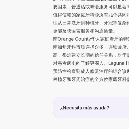
要因素，普通话或粤语服务可以显著
值得信赖的家庭牙科诊所有几个共同
理从日常洗牙到种植牙、牙冠等复杂修
更能反映语言服务和沟通质量。
南Orange County华人家庭看牙
南加州牙科市场选择众多，连锁诊所
高，很难建立长期的信任关系，对于
对患者病史的了解更深入。Laguna
预防性检查到成人修复治疗的综合诊所。La
种植牙和牙周治疗的全方位家庭牙科
¿Necesita más ayuda?