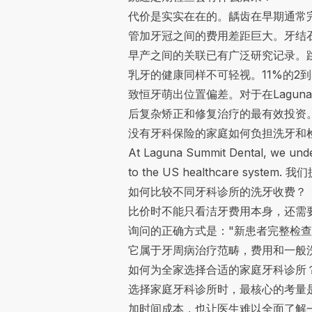
代价是实实在在的。龋齿在早期通常
管加牙冠之间的费用差距巨大。牙结
早产之间的关联已有广泛研究记录。
乳牙的健康同样不可轻视。11%的2到
致恒牙萌出位置偏差。对于在Laguna
后复杂矫正和修复治疗的最有效投资
没有牙科保险的家庭如何负担洗牙和
At Laguna Summit Dental, we unders
to the US healthcare system
如何比较不同牙科诊所的洗牙收费？
比价时不能只看洁牙费用本身，还需
询问的正确方式是："新患者完整检
它属于牙周病治疗范畴，费用和一般
如何为全家选择合适的家庭牙科诊所
选择家庭牙科诊所时，最核心的考量
加时间成本，也让医生难以全面了解一个