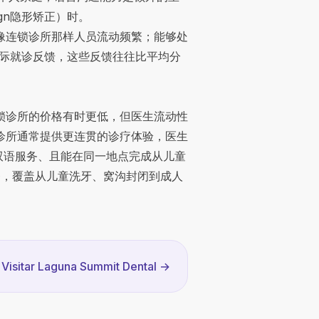
align隐形矫正
）时。
像连锁诊所那样人员流动频繁；能够处
实际就诊反馈，这些反馈往往比平均分
锁诊所的价格有时更低，但医生流动性
诊所通常提供更连贯的诊疗体验，医生
英双语服务、且能在同一地点完成从儿童
普通话服务，覆盖从儿童洗牙、窝沟封闭到成人
Visitar Laguna Summit Dental
→