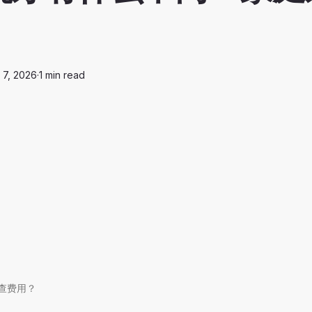
 7, 2026
·
1
min read
查费用？