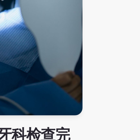
牙科检查完