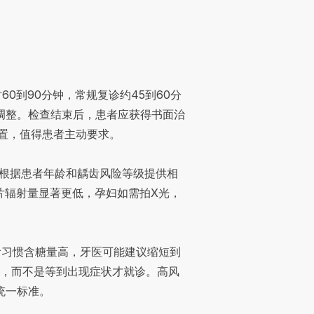
0到90分钟，常规复诊约45到60分
调整。检查结束后，患者应获得书面治
配置，值得患者主动要求。
tion根据患者年龄和龋齿风险等级提供相
统胶片辐射量显著更低，孕妇如需拍X光，
食习惯含糖量高，牙医可能建议缩短到
），而不是等到出现症状才就诊。高风
统一标准。