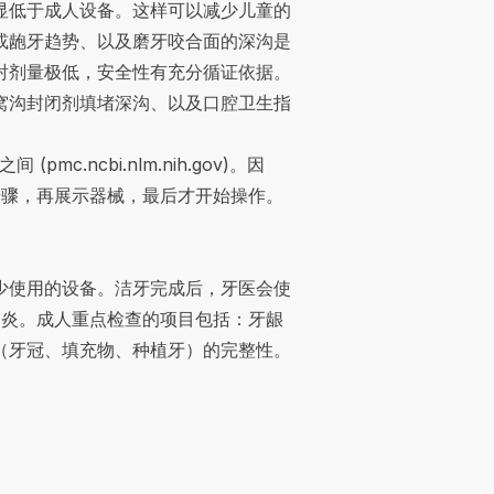
显低于成人设备。这样可以减少儿童的
或龅牙趋势、以及磨牙咬合面的深沟是
的辐射剂量极低，安全性有充分循证依据。
窝沟封闭剂填堵深沟
、以及口腔卫生指
间 (
pmc.ncbi.nlm.nih.gov
)。因
每个步骤，再展示器械，最后才开始操作。
少使用的设备。洁牙完成后，牙医会使
期牙周炎。成人重点检查的项目包括：牙龈
（牙冠、填充物、种植牙）的完整性。